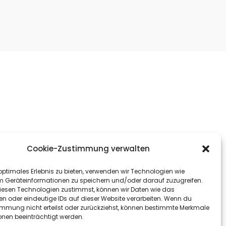
Cookie-Zustimmung verwalten
optimales Erlebnis zu bieten, verwenden wir Technologien wie
m Geräteinformationen zu speichern und/oder darauf zuzugreifen.
esen Technologien zustimmst, können wir Daten wie das
en oder eindeutige IDs auf dieser Website verarbeiten. Wenn du
immung nicht erteilst oder zurückziehst, können bestimmte Merkmale
onen beeinträchtigt werden.